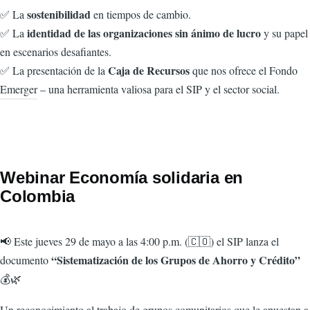
sostenibilidad
✅ La
en tiempos de cambio.
identidad de las organizaciones sin ánimo de lucro
✅ La
y su papel
en escenarios desafiantes.
Caja de Recursos
✅ La presentación de la
que nos ofrece el Fondo
Emerger – una herramienta valiosa para el SIP y el sector social.
Webinar Economía solidaria en
Colombia
📢 Este jueves 29 de mayo a las 4:00 p.m. (🇨🇴) el SIP lanza el
“Sistematización de los Grupos de Ahorro y Crédito”
documento
💰🌿
Un reconocimiento al trabajo de grupos comunitarios que le apuestan a