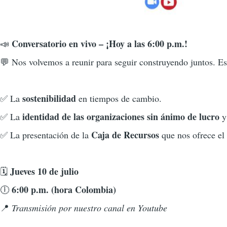
Conversatorio en vivo – ¡Hoy a las 6:00 p.m.!
📣
💬 Nos volvemos a reunir para seguir construyendo juntos. Es
sostenibilidad
✅ La
en tiempos de cambio.
identidad de las organizaciones sin ánimo de lucro
✅ La
y 
Caja de Recursos
✅ La presentación de la
que nos ofrece el 
Jueves 10 de julio
🗓️
6:00 p.m. (hora Colombia)
🕕
📍
Transmisión por nuestro canal en Youtube