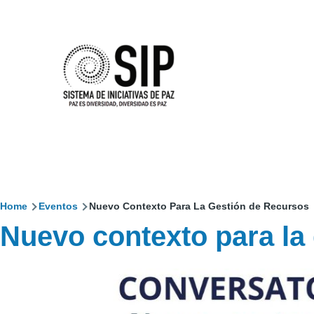
Pasar al contenido principal
Home
Eventos
Nuevo Contexto Para La Gestión de Recursos
Sobrescribir
Nuevo contexto para la
enlaces
de