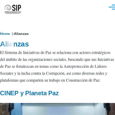
Pasar al contenido principal
M
Sobrescribir
Home
Alianzas
Alianzas
enlaces
El Sistema de Iniciativas de Paz se relaciona con actores estratégicos
de
del ámbito de las organizaciones sociales, buscando que sus Iniciativas
ayuda
de Paz se fortalezcan en temas como la Autoprotección de Líderes
a
Sociales y la lucha contra la Corrupción, así como diversas redes y
plataformas que comparten su trabajo en Construcción de Paz.
la
navegación
CINEP y Planeta Paz