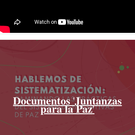
Documentos
Juntanzas
'
para la Paz
'