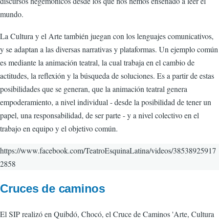
discursos hegemónicos desde los que nos hemos enseñado a leer el
mundo.
La Cultura y el Arte también juegan con los lenguajes comunicativos,
y se adaptan a las diversas narrativas y plataformas. Un ejemplo común
es mediante la animación teatral, la cual trabaja en el cambio de
actitudes, la reflexión y la búsqueda de soluciones. Es a partir de estas
posibilidades que se generan, que la animación teatral genera
empoderamiento, a nivel individual - desde la posibilidad de tener un
papel, una responsabilidad, de ser parte - y a nivel colectivo en el
trabajo en equipo y el objetivo común.
https://www.facebook.com/TeatroEsquinaLatina/videos/38538925917
2858
Cruces de caminos
El SIP realizó en Quibdó, Chocó, el Cruce de Caminos 'Arte, Cultura