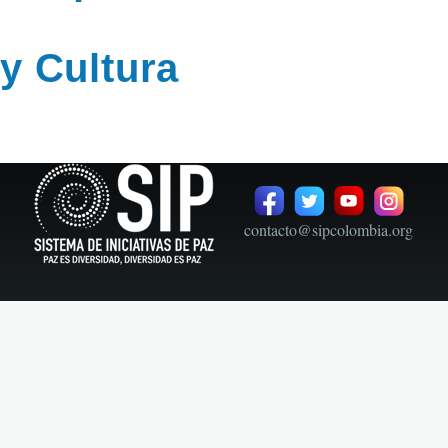
y Cultura
contacto@sipcolombia.org