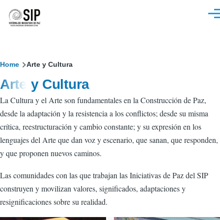
Pasar al contenido principal
M
Sobrescribir
Home
Arte y Cultura
Arte y Cultura
enlaces
La Cultura y el Arte son fundamentales en la Construcción de Paz,
de
desde la adaptación y la resistencia a los conflictos; desde su misma
ayuda
crítica, reestructuración y cambio constante; y su expresión en los
a
lenguajes del Arte que dan voz y escenario, que sanan, que responden,
y que proponen nuevos caminos.
la
navegación
Las comunidades con las que trabajan las Iniciativas de Paz del SIP
construyen y movilizan valores, significados, adaptaciones y
resignificaciones sobre su realidad.