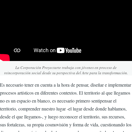
La Corporación Proyectarte trabaja con jóvenes en proceso de
reincorporación social desde su perspectiva del Arte para la transformación.
Es necesario tener en cuenta a la hora de pensar, diseñar e implementar
procesos artísticos en diferentes contextos. El territorio al que llegamos
no es un espacio en blanco, es necesario primero sentipensar el
territorio, comprender nuestro lugar -el lugar desde donde hablamos,
desde el que llegamos-, y luego reconocer el territorio, sus recursos,
sus fortalezas, su propia cosmovisión y forma de vida, cuestionando los