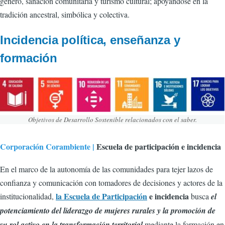
género, sanación comunitaria y turismo cultural; apoyándose en la
tradición ancestral, simbólica y colectiva.
Incidencia política, enseñanza y
formación
Objetivos de Desarrollo Sostenible relacionados con el saber.
Corporación Corambiente |
Escuela de participación e incidencia
En el marco de la autonomía de las comunidades para tejer lazos de
confianza y comunicación con tomadores de decisiones y actores de la
la Escuela de Participación
e incidencia
institucionalidad,
busca
el
potenciamiento del liderazgo de mujeres rurales y la promoción de
su rol activo en la transformación territorial
mediante la formación en