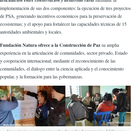
articulación entre conservación y desarrollo rural
implementación de sus dos componentes: la ejecución de tres proyectos
de PSA, generando incentivos económicos para la preservación de
ecosistemas; y el apoyo para fortalecer las capacidades técnicas de 15
autoridades ambientales y locales.
Fundación Natura ofrece a la Construcción de Paz
su amplia
experiencia en la articulación de comunidades, sector privado, Estado
y cooperación internacional; mediante el reconocimiento de las
comunidades, el diálogo entre la ciencia aplicada y el conocimiento
popular, y la formación para las gobernanzas.
Apoyo técnico a organizaciones locales en los departamentos del Cauca y