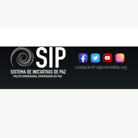
contacto@sipcolombia.org