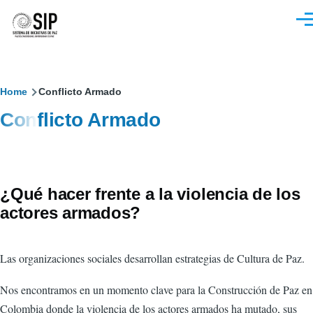
Pasar al contenido principal
M
Sobrescribir
Home
Conflicto Armado
Conflicto Armado
enlaces
de
ayuda
¿Qué hacer frente a la violencia de los
a
actores armados?
la
navegación
Las organizaciones sociales desarrollan estrategias de Cultura de Paz.
Nos encontramos en un momento clave para la Construcción de Paz en
Colombia donde la violencia de los actores armados ha mutado, sus