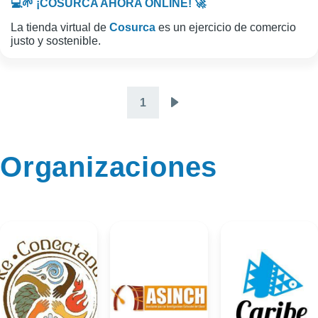
💻🌱 ¡COSURCA AHORA ONLINE! 🚀
La tienda virtual de
Cosurca
es un ejercicio de comercio
justo y sostenible.
1
Paginación
Siguiente
página
Organizaciones