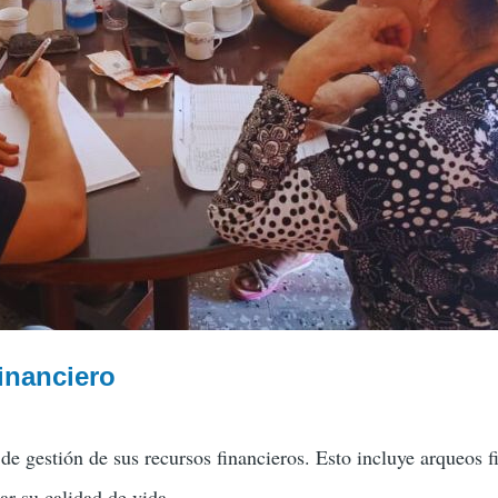
inanciero
de gestión de sus recursos financieros. Esto incluye arqueos 
r su calidad de vida.