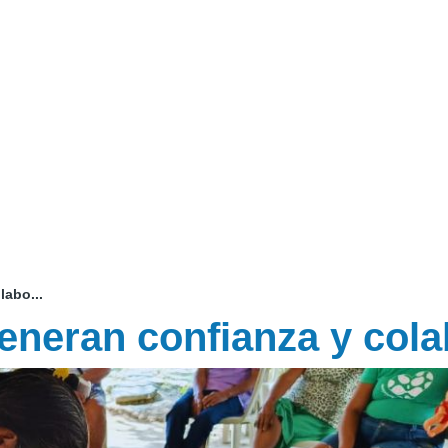
abo...
eneran confianza y col