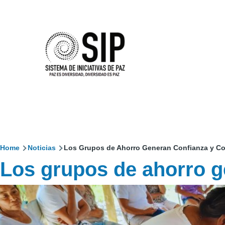
Pasar al contenido principal
Home
Noticias
Los Grupos de Ahorro Generan Confianza y Col
Sobrescribir
Los grupos de ahorro g
enlaces
de