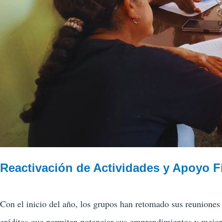
Reactivación de Actividades y Apoyo F
Con el inicio del año, los grupos han retomado sus reuniones 
créditos que permiten potenciar sus emprendimientos y mejora