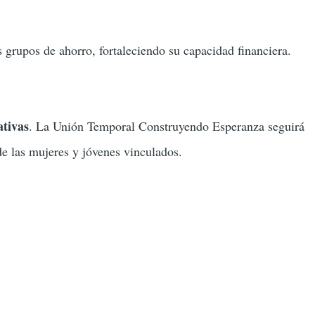
 grupos de ahorro, fortaleciendo su capacidad financiera.
ativas
. La Unión Temporal Construyendo Esperanza seguirá
e las mujeres y jóvenes vinculados.