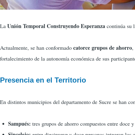
Unión Temporal Construyendo Esperanza
La
continúa su 
catorce grupos de ahorro
Actualmente, se han conformado
,
fortalecimiento de la autonomía económica de sus participant
Presencia en el Territorio
En distintos municipios del departamento de Sucre se han co
Sampués:
tres grupos de ahorro compuestos entre doce y
Sincelejo:
entre diecinueve y doce personas integran los c