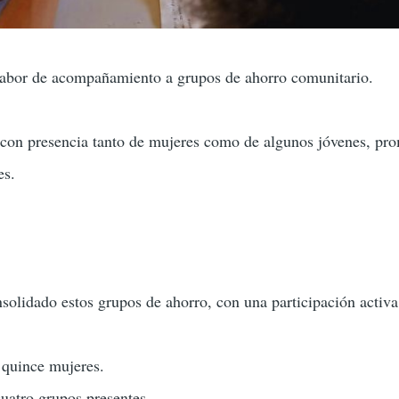
labor de acompañamiento a grupos de ahorro comunitario.
 con presencia tanto de mujeres como de algunos jóvenes, promo
es.
nsolidado estos grupos de ahorro, con una participación acti
 quince mujeres.
uatro grupos presentes.