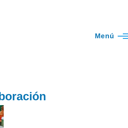
Menú
aboración