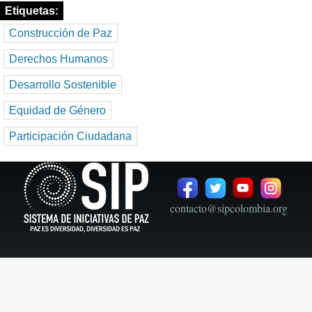
Etiquetas
Construcción de Paz
Derechos Humanos
Desarrollo Sostenible
Equidad de Género
Participación Ciudadana
contacto@sipcolombia.org